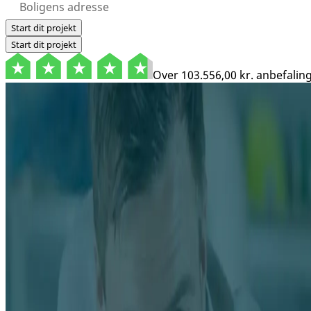
Start dit projekt
Start dit projekt
Over
103.556,00 kr.
anbefaling