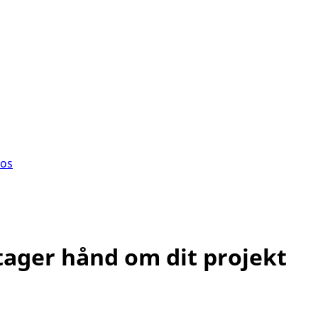
os
tager hånd om dit projekt